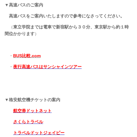
▼
高速バスのご案内
高速バスをご案内いたしますので参考になさってください。
（
東立学院までは電車で新宿駅から３０分、東京駅から約１時
間位かかります
）
・
BUS比較.com
・
夜行高速バスはサンシャインツアー
▼格安航空機チケットの案内
航空券ドットネット
さくらトラベル
トラベルドットジェイピー