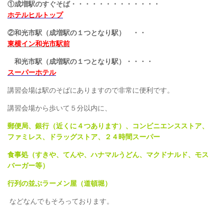
①成増駅のすぐそば・・・・・・・・・・・・・
ホテルヒルトップ
②和光市駅（成増駅の１つとなり駅） ・・
東横イン和光市駅前
和光市駅（成増駅の１つとなり駅）・・・・
スーパーホテル
講習会場は駅のそばにありますので非常に便利です。
講習会場から歩いて５分以内に、
郵便局、銀行（近くに４つあります）、コンビニエンスストア、
ファミレス、ドラッグストア、２４時間スーパー
食事処（すきや、てんや、ハナマルうどん、マクドナルド、モス
バーガー等）
行列の並ぶラーメン屋（道頓堀）
などなんでもそろっております。