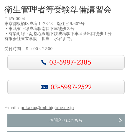
衛生管理者等受験準備講習会
〒175-0094
東京都板橋区成増１-28-13 塩住ビル602号
・東武東上線成増駅南口下車徒歩３分
・有楽町線・副都心線地下鉄成増駅下車４番出口徒歩１分
有限会社東立学院 担当 水谷まで。
受付時間：９：00～22:00
03-5997-2385
03-5997-2522
E-mail：
gokaku@kmh.biglobe.ne.jp
お問合せはこちら