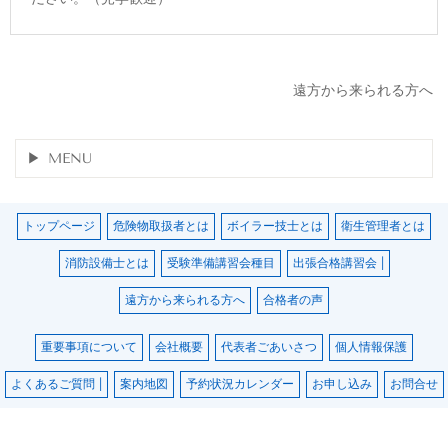
遠方から来られる方へ
MENU
トップページ
危険物取扱者とは
ボイラー技士とは
衛生管理者とは
消防設備士とは
受験準備講習会種目
出張合格講習会 |
遠方から来られる方へ
合格者の声
重要事項について
会社概要
代表者ごあいさつ
個人情報保護
よくあるご質問 |
案内地図
予約状況カレンダー
お申し込み
お問合せ