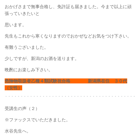
おかげさまで無事合格し、免許証も届きました。今まで以上に頑
張っていきたいと
思います。
先生もこれから寒くなりますのでおかぜなどお気をつけ下さい。
有難うございました。
少しですが、新潟のお酒を送ります。
晩酌にお楽しみ下さい。
危険物取扱者乙種４類試験祝合格 新潟県在住 ３０代
（女性）
受講生の声（２）
※ファックスでいただきました。
水谷先生へ。