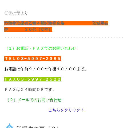
〇子の母より
危険物取扱者乙種４類試験祝合格 茨城県在
住 ２０代（女性）
（１）お電話・ＦＡＸでのお問い合わせ
ＴＥＬ０３−５９９７−２３８５
お電話は午前９：００〜午後１０：００まで。
ＦＡＸ０３−５９９７−２５２２
ＦＡＸは２４時間ＯＫです。
（２）メールでのお問い合わせ
こちらをクリック！