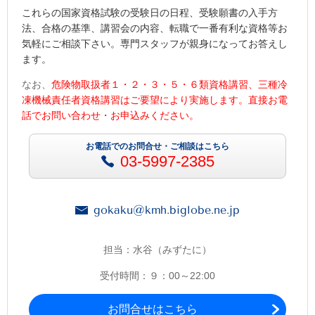
これらの国家資格試験の受験日の日程、受験願書の入手方
法、合格の基準、講習会の内容、転職で一番有利な資格等お
気軽にご相談下さい。専門スタッフが親身になってお答えし
ます。
なお、
危険物取扱者１・２・３・５・６類資格講習、三種冷
凍機械責任者資格講習はご要望により実施します。直接お電
話でお問い合わせ・お申込みください。
お電話でのお問合せ・ご相談はこちら
03-5997-2385
gokaku@kmh.biglobe.ne.jp
担当：水谷（みずたに）
受付時間：９：00～22:00
お問合せはこちら