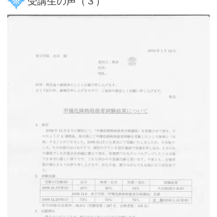
受講生の声（３）