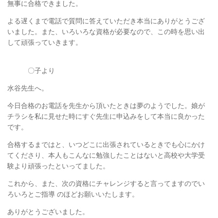
無事に合格できました。
よる遅くまで電話で質問に答えていただき本当にありがとうござ
いました。
また、いろいろな資格が必要なので、この時を思い出
して頑張っていきます。
〇子より
水谷先生へ。
今日合格のお電話を先生から頂いたときは夢のようでした。娘が
チラシを私に見せた
時にすぐ先生に申込みをして本当に良かった
です。
合格するまではと、いつどこに出張されているときでも心にかけ
てくださり、本人も
こんなに勉強したことはないと高校や大学受
験より頑張ったといってました。
これから、また、次の資格にチャレンジすると言ってますのでい
ろいろとご指導
のほどお願いいたします。
ありがとうございました。