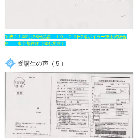
平成２１年9月23日受講、１０月２２日2級ボイラー技士試験合
格！ 東京都在住（60代男性）
受講生の声（５）