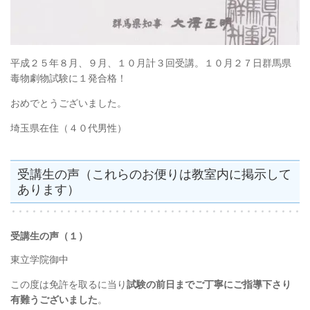
平成２５年８月、９月、１０月計３回受講。１０月２７日群馬県
毒物劇物試験に１発合格！
おめでとうございました。
埼玉県在住（４０代男性）
受講生の声（これらのお便りは教室内に掲示して
あります）
受講生の声（１）
東立学院御中
この度は免許を取るに当り
試験の前日までご丁寧にご指導下さり
有難うございました
。