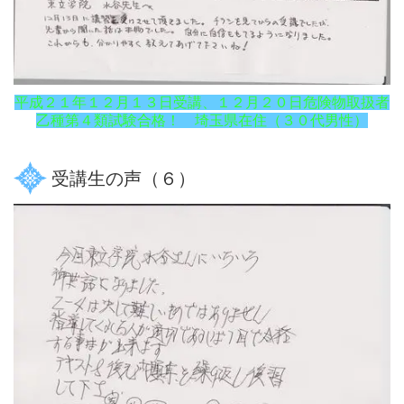
平成２１年１２月１３日受講、１２月２０日危険物取扱者
乙種第４類試験合格！ 埼玉県在住（３０代男性）
受講生の声（６）