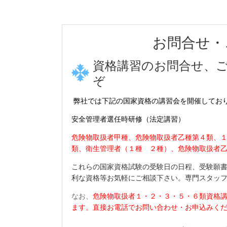
お問合せ・
資格講習のお問合せ、
ぞ
弊社では下記の
国家資格
の講習会を開催してお
安全管理者選任時研修（法定講習）
危険物取扱者甲種、危険物取扱者乙種第４類、
類、衛生管理者（１種 ２種）、
危険物取扱者
これらの国家資格試験の受験日の日程、受験願
利な資格等お気軽にご相談下さい。専門スタッ
なお、
危険物取扱者１・２・３・５・６類資格
ます。直接お電話でお問い合わせ・お申込みく