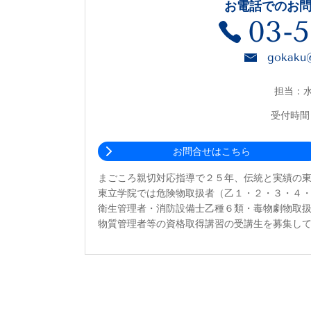
お電話でのお
03-5
gokaku@
担当：
受付時間：
お問合せはこちら
まごころ親切対応指導で２５年、伝統と実績の
東立学院では危険物取扱者（乙１・２・３・４
衛生管理者・消防設備士乙種６類・毒物劇物取
物質管理者等の資格取得講習の受講生を募集し