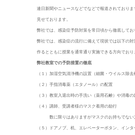
連日新聞やニュースなどでなどで報道されておりま
見せております。
弊社では、感染症予防対策を常日頃から徹底してお
弊社では、感染症の流行に備えて現状では以下の対
作るとともに授業を通常通り実施できる方向でおり
弊社教室での予防措置の徹底
（１）加湿空気清浄機の設置（細菌・ウイルス除去
（２）手指消毒薬（エタノール）の配置
（３）教室入退出時の手洗い（薬用石鹸）や消毒の
（４）講師、受講者様のマスク着用の励行
数に限りはありますがマスクのお持ちでない方
（５）ドアノブ、机、エレベーターボタン、インタ