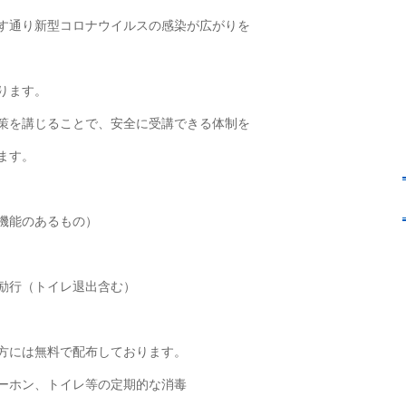
す通り新型コロナウイルスの感染が広がりを
ります。
策を講じることで、安全に受講できる体制を
ます。
機能のあるもの）
励行（トイレ退出含む）
には無料で配布しております。
ーホン、トイレ等の定期的な消毒