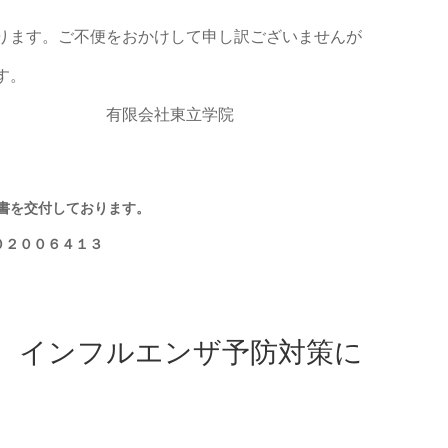
ります。ご不便をおかけして申し訳ございませんが
す。
東立学院
書を交付しております。
０２００６４１３
、インフルエンザ予防対策に