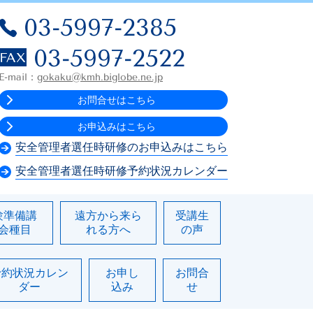
03-5997-2385
03-5997-2522
E-mail：
gokaku@kmh.biglobe.ne.jp
お問合せはこちら
お申込みはこちら
安全管理者選任時研修のお申込みはこちら
安全管理者選任時研修予約状況カレンダー
験準備講
遠方から来ら
受講生
会種目
れる方へ
の声
予約状況カレン
お申し
お問合
ダー
込み
せ