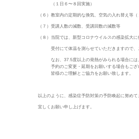
（１日６〜８回実施）
（６）教室内の定期的な換気、空気の入れ替え等（
（７）受講人数の減数、受講回数の減数等
（８）当院では、新型コロナウイルスの感染拡大に
受付にて体温を測らせていただきますので、ご
なお、37.5度以上の発熱がみられる場合には
予約のご変更・延期をお願いする場合もござ
皆様のご理解とご協力をお願い致します。
以上のように、感染症予防対策の予防喚起に努めて
宜しくお願い申し上げます。
有限会社