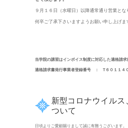
９月１６日（水曜日）以降通常通り営業とな
何卒ご了承下さいますようお願い申し上げま
有限会社
当学院の講習はインボイス制度に対応した適格請求
適格請求書発行事業者登録番号 ： T６０１１４
新型コロナウイルス
ついて
日頃よりご愛顧賜りまして誠に有難うございます。