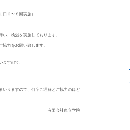
１日６〜８回実施）
伴い、検温を実施しております。
協力をお願い致します。
、
いますので、
まいりますので、何卒ご理解とご協力のほど
東立学院